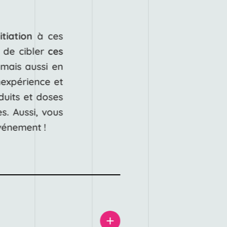
itiation
à ces
 de cibler
ces
 mais aussi en
inexpérience et
uits et doses
. Aussi, vous
vénement !