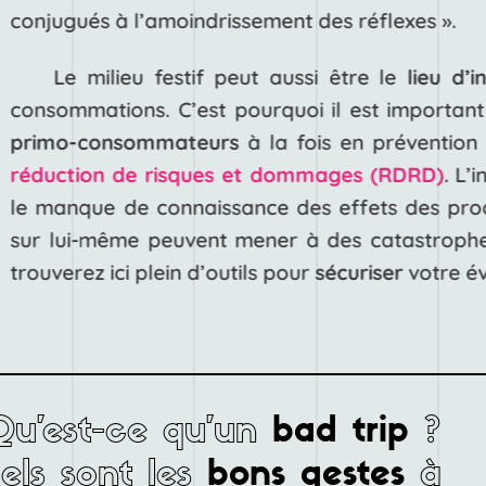
conjugués à l’amoindrissement des réflexes ».
Le milieu festif peut aussi être le
lieu d’in
consommations. C’est pourquoi il est important
primo-consommateurs
à la fois en prévention
réduction de risques et dommages (RDRD)
. L’
le manque de connaissance des effets des prod
sur lui-même peuvent mener à des catastrophes
trouverez ici plein d’outils pour
sécuriser
votre é
u’est-ce qu’un
?
bad trip
els sont les
à
bons gestes