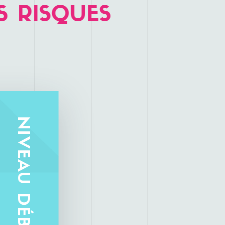
S
RISQUES
NIVEAU DÉBUTANT