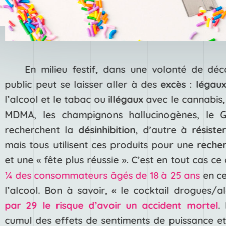
En milieu festif, dans une volonté de déc
public peut se laisser aller à des
excès
:
légau
l’alcool et le tabac ou
illégaux
avec le cannabis,
MDMA, les champignons hallucinogènes, le G
recherchent la
désinhibition
, d’autre à
résiste
mais tous utilisent ces produits pour une
recher
et une « fête plus réussie ». C’est en tout cas c
¼ des consommateurs âgés de 18 à 25 ans
en ce
l’alcool. Bon à savoir, « le cocktail drogues/
par 29 le risque d’avoir un accident mortel
.
cumul des effets de sentiments de puissance et 