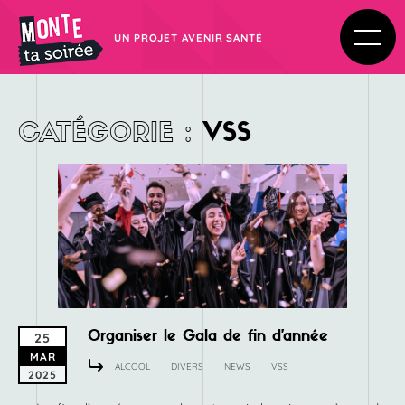
UN PROJET AVENIR SANTÉ
CATÉGORIE
:
VSS
Organiser le Gala de fin d’année
25
MAR
ALCOOL
DIVERS
NEWS
VSS
2025