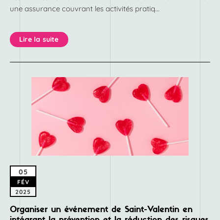
une assurance couvrant les activités pratiq...
Lire la suite
05
FÉV
2025
Organiser un événement de Saint-Valentin en
intégrant la prévention et la réduction des risques