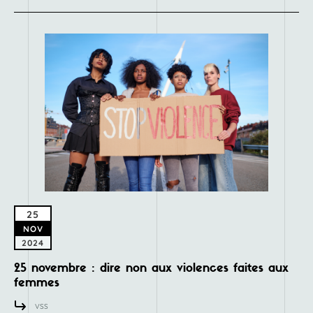
25
NOV
2024
25 novembre : dire non aux violences faites aux
femmes
VSS