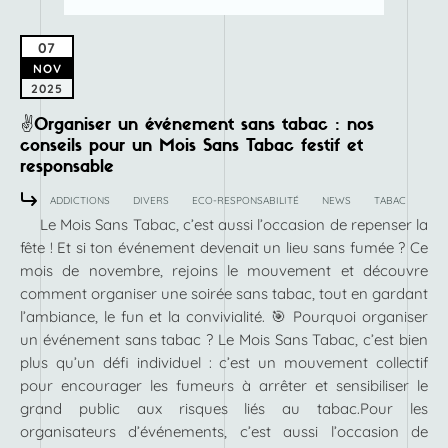
07
NOV
2025
✌️Organiser un événement sans tabac : nos
conseils pour un Mois Sans Tabac festif et
responsable
ADDICTIONS
DIVERS
ECO-RESPONSABILITÉ
NEWS
TABAC
Le Mois Sans Tabac, c’est aussi l’occasion de repenser la
fête ! Et si ton événement devenait un lieu sans fumée ? Ce
mois de novembre, rejoins le mouvement et découvre
comment organiser une soirée sans tabac, tout en gardant
l’ambiance, le fun et la convivialité. 🎯 Pourquoi organiser
un événement sans tabac ? Le Mois Sans Tabac, c’est bien
plus qu’un défi individuel : c’est un mouvement collectif
pour encourager les fumeurs à arrêter et sensibiliser le
grand public aux risques liés au tabac.Pour les
organisateurs d’événements, c’est aussi l’occasion de