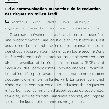
2025
👉La communication au service de la réduction
des risques en milieu festif
ADDICTIONS
ALCOOL
DIVERS
NEWS
NUMÉRIQUE
RISQUE AUDITIF
SÉCURITÉ ROUTIÈRE
TABAC
VIE SEXUELLE
VSS
Organiser un événement festif, c’est bien plus que gérer
une programmation, une logistique et une billetterie. C’est
aussi accueillir un public, créer une ambiance et assurer
que chacun passe un bon moment… en toute sécurité.Dans
les festivals, soirées étudiantes ou rassemblements en plein
air, la prévention et la réduction des risques (RDR) sont
devenues des composantes incontournables. Pourtant,
leur efficacité repose avant tout sur une communication
adaptée, claire et bienveillante. 📣1. La prévention, c’est
d’abord de la communication La réduction des risques en
milieu festif (consommation d’alcool, usage de substances,
sexualité, sécurité routière, nuisances sonores, etc.) repose
sur un principe simple : donner les moyens de ...