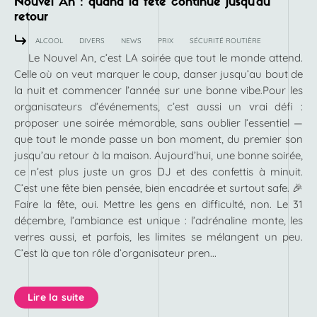
Nouvel An : quand la fête continue jusqu’au
retour
ALCOOL
DIVERS
NEWS
PRIX
SÉCURITÉ ROUTIÈRE
Le Nouvel An, c’est LA soirée que tout le monde attend.
Celle où on veut marquer le coup, danser jusqu’au bout de
la nuit et commencer l’année sur une bonne vibe.Pour les
organisateurs d’événements, c’est aussi un vrai défi :
proposer une soirée mémorable, sans oublier l’essentiel —
que tout le monde passe un bon moment, du premier son
jusqu’au retour à la maison. Aujourd’hui, une bonne soirée,
ce n’est plus juste un gros DJ et des confettis à minuit.
C’est une fête bien pensée, bien encadrée et surtout safe. 🎉
Faire la fête, oui. Mettre les gens en difficulté, non. Le 31
décembre, l’ambiance est unique : l’adrénaline monte, les
verres aussi, et parfois, les limites se mélangent un peu.
C’est là que ton rôle d’organisateur pren...
Lire la suite