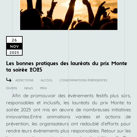
26
NOV
2025
Les bonnes pratiques des lauréats du prix Monte
ta soirée 2025
ADDICTIONS
ALCOOL
CONSOMMATIONS ÉMERGENTES
DIVERS
NEWS
PRIX
Afin de promouvoir des événements festifs plus sûrs,
responsables et inclusifs, les lauréats du prix Monte ta
soirée 2025 ont mis en œuvre de nombreuses initiatives
innovantes.Entre animations variées et actions de
prévention, les organisateurs ont redoublé d’efforts pour
rendre leurs événements plus responsables. Retour sur les