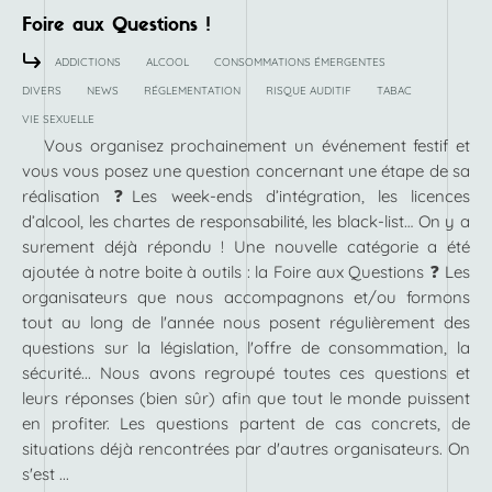
Foire aux Questions !
ADDICTIONS
ALCOOL
CONSOMMATIONS ÉMERGENTES
DIVERS
NEWS
RÉGLEMENTATION
RISQUE AUDITIF
TABAC
VIE SEXUELLE
Vous organisez prochainement un événement festif et
vous vous posez une question concernant une étape de sa
réalisation ❓Les week-ends d’intégration, les licences
d’alcool, les chartes de responsabilité, les black-list… On y a
surement déjà répondu ! Une nouvelle catégorie a été
ajoutée à notre boite à outils : la Foire aux Questions ❓ Les
organisateurs que nous accompagnons et/ou formons
tout au long de l'année nous posent régulièrement des
questions sur la législation, l'offre de consommation, la
sécurité... Nous avons regroupé toutes ces questions et
leurs réponses (bien sûr) afin que tout le monde puissent
en profiter. Les questions partent de cas concrets, de
situations déjà rencontrées par d'autres organisateurs. On
s'est ...