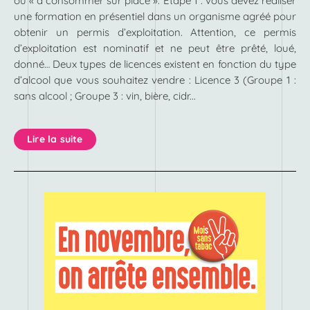
ou « à consommer sur place ». Étape 1 : vous devez réaliser
une formation en présentiel dans un organisme agréé pour
obtenir un permis d’exploitation. Attention, ce permis
d’exploitation est nominatif et ne peut être prêté, loué,
donné… Deux types de licences existent en fonction du type
d’alcool que vous souhaitez vendre : Licence 3 (Groupe 1 :
sans alcool ; Groupe 3 : vin, bière, cidr...
Lire la suite