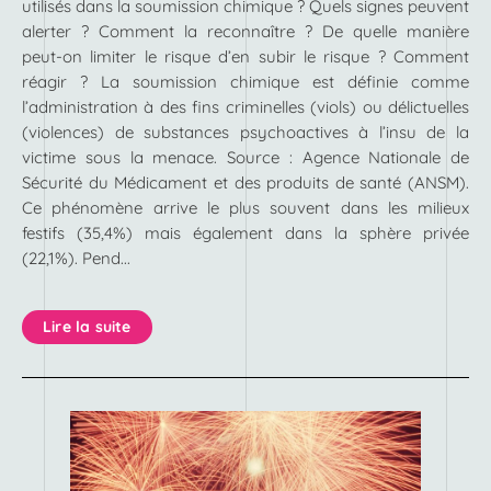
utilisés dans la soumission chimique ? Quels signes peuvent
alerter ? Comment la reconnaître ? De quelle manière
peut-on limiter le risque d’en subir le risque ? Comment
réagir ? La soumission chimique est définie comme
l’administration à des fins criminelles (viols) ou délictuelles
(violences) de substances psychoactives à l’insu de la
victime sous la menace. Source : Agence Nationale de
Sécurité du Médicament et des produits de santé (ANSM).
Ce phénomène arrive le plus souvent dans les milieux
festifs (35,4%) mais également dans la sphère privée
(22,1%). Pend...
Lire la suite