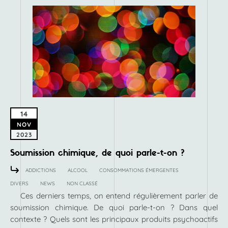
14
NOV
2023
Soumission chimique, de quoi parle-t-on ?
ADDICTIONS
ALCOOL
CONSOMMATIONS ÉMERGENTES
DIVERS
NEWS
NON CLASSÉ
Ces derniers temps, on entend régulièrement parler de
soumission chimique. De quoi parle-t-on ? Dans quel
contexte ? Quels sont les principaux produits psychoactifs