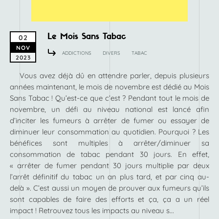
Le Mois Sans Tabac
02
NOV
ADDICTIONS
DIVERS
TABAC
2023
Vous avez déjà dû en attendre parler, depuis plusieurs
années maintenant, le mois de novembre est dédié au Mois
Sans Tabac ! Qu’est-ce que c’est ? Pendant tout le mois de
novembre, un défi au niveau national est lancé afin
d’inciter les fumeurs à arrêter de fumer ou essayer de
diminuer leur consommation au quotidien. Pourquoi ? Les
bénéfices sont multiples à arrêter/diminuer sa
consommation de tabac pendant 30 jours. En effet,
« arrêter de fumer pendant 30 jours multiplie par deux
l’arrêt définitif du tabac un an plus tard, et par cinq au-
delà ». C’est aussi un moyen de prouver aux fumeurs qu’ils
sont capables de faire des efforts et ça, ça a un réel
impact ! Retrouvez tous les impacts au niveau s...