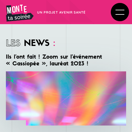
UN PROJET AVENIR SANTÉ
LES
NEWS
:
Ils l’ont fait ! Zoom sur l’événement
« Cassiopée », lauréat 2023 !