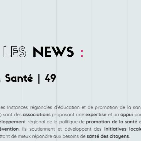
LES
NEWS
:
 Santé | 49
Les Instances régionales d’éducation et de promotion de la san
) sont des
associations
proposant une
expertise
et un
appui
po
eloppemen
t régional de la politique de
promotion de la santé 
évention
. Ils soutiennent et développent des
initiatives local
tant de mieux répondre aux besoins de
santé des citoyens
.