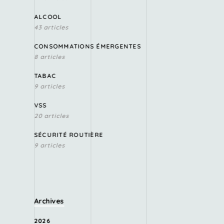
ALCOOL
43 articles
CONSOMMATIONS ÉMERGENTES
8 articles
TABAC
9 articles
VSS
20 articles
SÉCURITÉ ROUTIÈRE
9 articles
Archives
2026