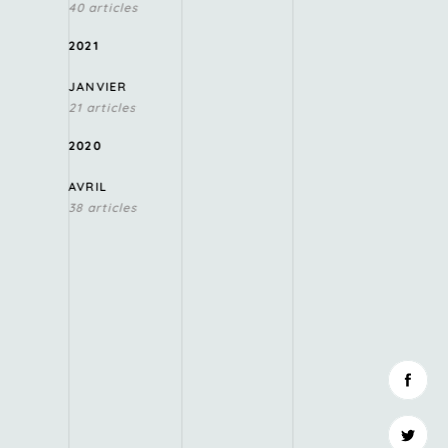
40 articles
2021
JANVIER
21 articles
2020
AVRIL
38 articles