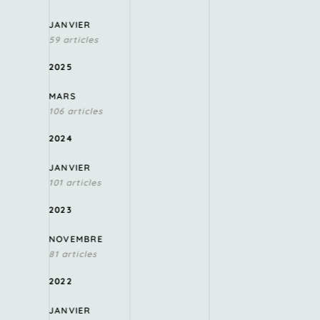
JANVIER
59 articles
2025
MARS
106 articles
2024
JANVIER
101 articles
2023
NOVEMBRE
81 articles
2022
JANVIER