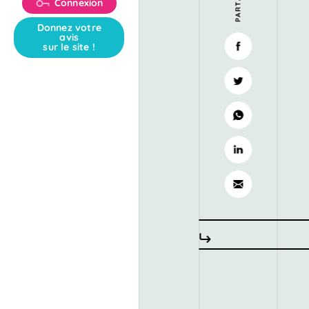
Connexion
Donnez votre
avis
sur le site !