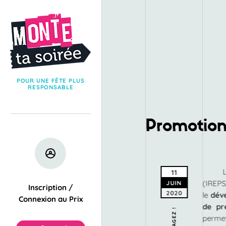
POUR UNE FÊTE PLUS
RESPONSABLE
Promotion
11
(IREPS
JUIN
Inscription /
2020
le
dév
Connexion au Prix
de pr
PARTAGEZ !
permet