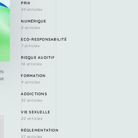
PRIX
43 articles
NUMÉRIQUE
8 articles
ECO-RESPONSABILITÉ
7 articles
RISQUE AUDITIF
16 articles
es
FORMATION
se
9 articles
ADDICTIONS
32 articles
VIE SEXUELLE
22 articles
RÉGLEMENTATION
27 articles