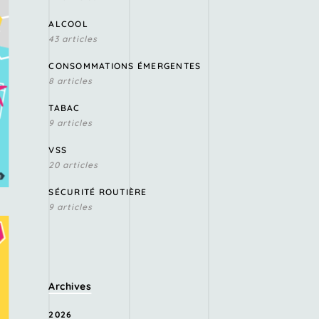
ALCOOL
43 articles
CONSOMMATIONS ÉMERGENTES
8 articles
TABAC
9 articles
VSS
20 articles
SÉCURITÉ ROUTIÈRE
9 articles
Archives
2026