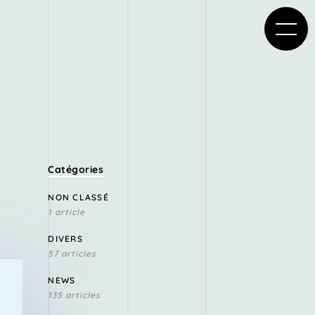
Catégories
NON CLASSÉ
1 article
DIVERS
57 articles
NEWS
135 articles