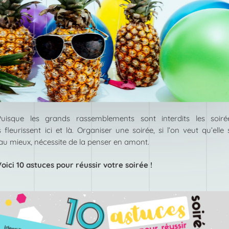
Puisque les grands rassemblements sont interdits les soiré
s fleurissent ici et là. Organiser une soirée, si l’on veut qu’elle 
au mieux, nécessite de la penser en amont.
Voici 10 astuces pour réussir votre soirée !