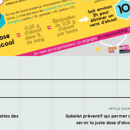
ARTICLE SUIV
aites des
Gobelet préventif qui permet 
servir la juste dose d’alco