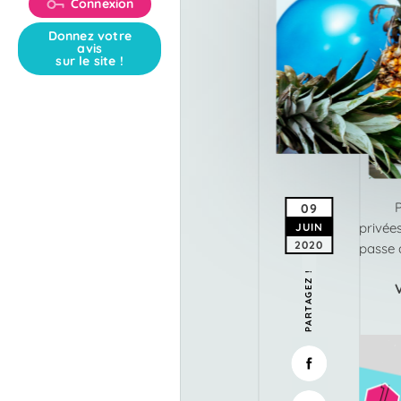
Connexion
Donnez votre
avis
sur le site !
09
privée
JUIN
2020
passe 
PARTAGEZ !