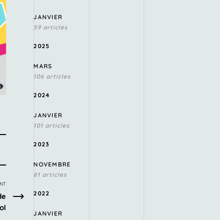
JANVIER
59 articles
2025
MARS
106 articles
2024
JANVIER
101 articles
2023
NOVEMBRE
81 articles
ANT
2022
de
ol
JANVIER