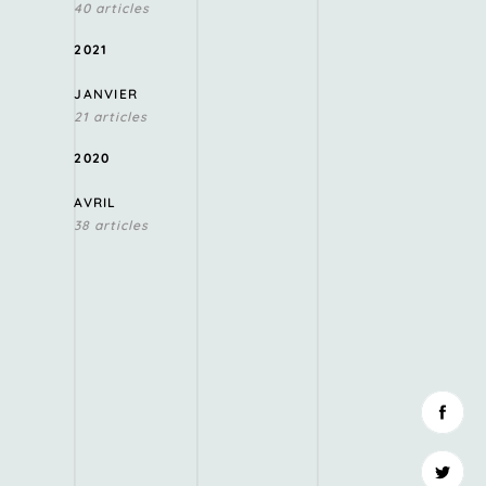
40 articles
2021
JANVIER
21 articles
2020
AVRIL
38 articles