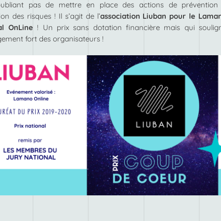
oubliant pas de mettre en place des actions de prévention
on des risques ! Il s’agit de l’
association Liuban pour le Lama
al OnLine
! Un prix sans dotation financière mais qui soulig
gement fort des organisateurs !