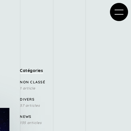
Catégories
NON CLASSÉ
1 article
DIVERS
57 articles
NEWS
135 articles