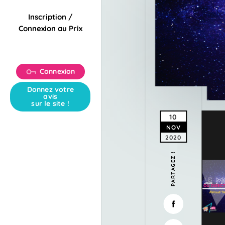
Inscription /
Connexion au Prix
Connexion
Donnez votre
avis
sur le site !
10
NOV
2020
PARTAGEZ !