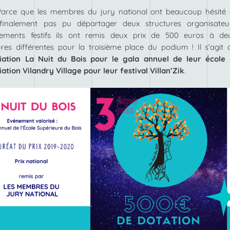
Parce que les membres du jury national ont beaucoup hésité 
 finalement pas pu départager deux structures organisateu
nements festifs ils ont remis deux prix de 500 euros à de
ures différentes pour la troisième place du podium ! Il s’agit 
iation La Nuit du Bois pour le gala annuel de leur école
iation Vilandry Village pour leur festival Villan’Zik
.