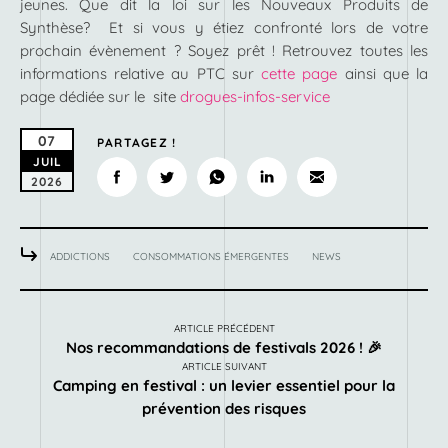
jeunes. Que dit la loi sur les Nouveaux Produits de
Synthèse? Et si vous y étiez confronté lors de votre
prochain évènement ? Soyez prêt ! Retrouvez toutes les
informations relative au PTC sur
cette page
ainsi que la
page dédiée sur le site
drogues-infos-service
07
PARTAGEZ !
JUIL
2026
ADDICTIONS
CONSOMMATIONS ÉMERGENTES
NEWS
ARTICLE PRÉCÉDENT
Nos recommandations de festivals 2026 ! 🎉
ARTICLE SUIVANT
Camping en festival : un levier essentiel pour la
prévention des risques