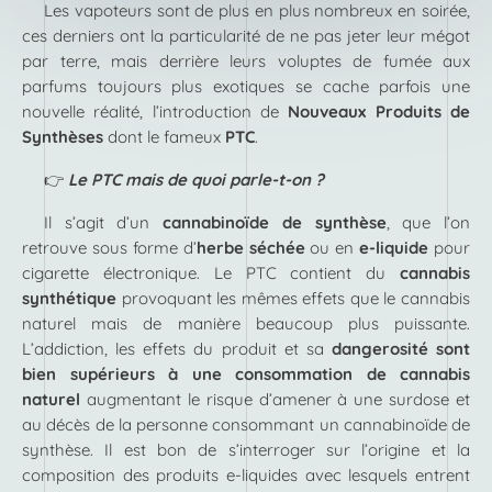
Les vapoteurs sont de plus en plus nombreux en soirée,
ces derniers ont la particularité de ne pas jeter leur mégot
par terre, mais derrière leurs voluptes de fumée aux
parfums toujours plus exotiques se cache parfois une
nouvelle réalité, l’introduction de
Nouveaux Produits de
Synthèses
dont le fameux
PTC
.
👉
Le PTC mais de quoi parle-t-on ?
Il s’agit d’un
cannabinoïde de synthèse
, que l’on
retrouve sous forme d’
herbe séchée
ou en
e-liquide
pour
cigarette électronique. Le PTC contient du
cannabis
synthétique
provoquant les mêmes effets que le cannabis
naturel mais de manière beaucoup plus puissante.
L’addiction, les effets du produit et sa
dangerosité sont
bien supérieurs à une consommation de cannabis
naturel
augmentant le risque d’amener à une surdose et
au décès de la personne consommant un cannabinoïde de
synthèse. Il est bon de s’interroger sur l’origine et la
composition des produits e-liquides avec lesquels entrent