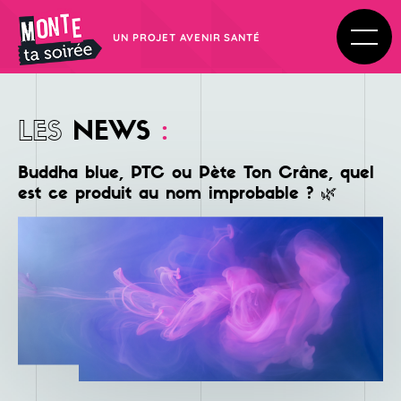
UN PROJET AVENIR SANTÉ
LES
NEWS
:
Buddha blue, PTC ou Pète Ton Crâne, quel
est ce produit au nom improbable ? 🌿