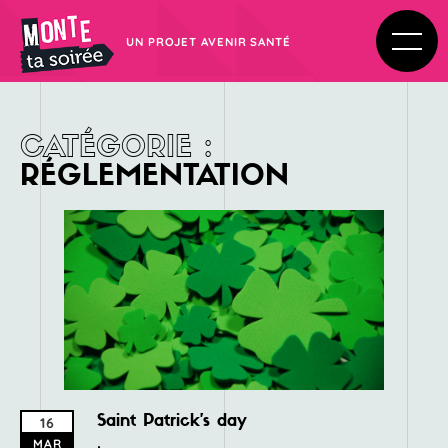
UN PROJET AVENIR SANTÉ
CATÉGORIE
:
RÉGLEMENTATION
Saint Patrick’s day
16
MAR