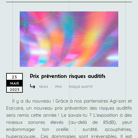
Prix prévention risques auditifs
23
MAR
NEWS
PRIX
RISQUE AUDITIF
2023
Il y a du nouveau ! Grâce à nos partenaires Agi-son et
Earcare, un nouveau prix prévention des risques auditifs
sera remis cette année ! Le savais-tu ? L’exposition à des
niveaux sonores élevés (au-delà de 85dB), peut
endommager ton oreille : surdité, acouphènes,
hyperacousie… Ces dommages sont irréversibles. Il est