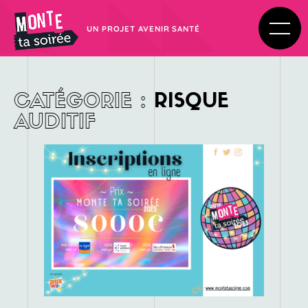
UN PROJET AVENIR SANTÉ
CATÉGORIE
:
RISQUE
AUDITIF