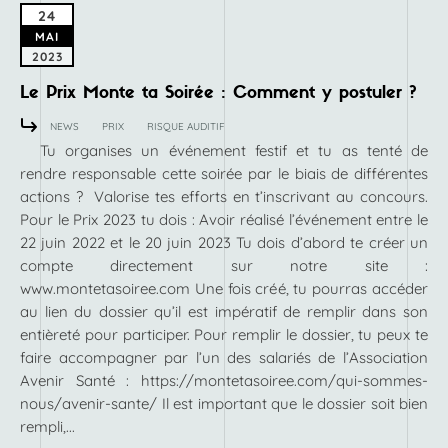
24
MAI
2023
Le Prix Monte ta Soirée : Comment y postuler ?
NEWS
PRIX
RISQUE AUDITIF
Tu organises un événement festif et tu as tenté de
rendre responsable cette soirée par le biais de différentes
actions ? Valorise tes efforts en t’inscrivant au concours.
Pour le Prix 2023 tu dois : Avoir réalisé l’événement entre le
22 juin 2022 et le 20 juin 2023 Tu dois d’abord te créer un
compte directement sur notre site :
www.montetasoiree.com Une fois créé, tu pourras accéder
au lien du dossier qu’il est impératif de remplir dans son
entièreté pour participer. Pour remplir le dossier, tu peux te
faire accompagner par l’un des salariés de l’Association
Avenir Santé : https://montetasoiree.com/qui-sommes-
nous/avenir-sante/ Il est important que le dossier soit bien
rempli,...