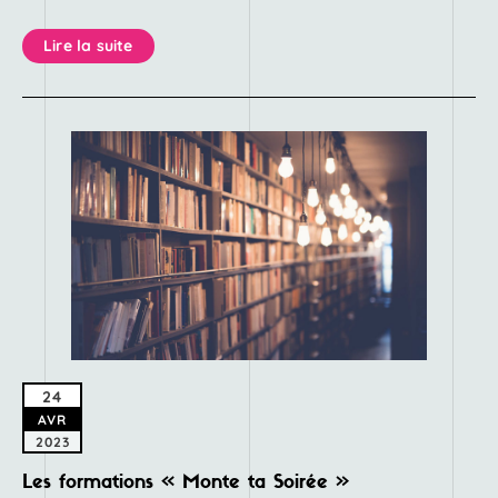
Lire la suite
24
AVR
2023
Les formations « Monte ta Soirée »