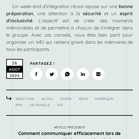
Un week-end d’intégration réussi repose sur une
bonne
préparation
, une attention à la
sécurité
et un
esprit
d’inclusivité
. L’objectif est de créer des moments
mémorables et de permettre à chacun de s’intégrer dans
le groupe. Avec ces conseils, vous êtes bien parti pour
organiser un WEI qui restera gravé dans les mémoires de
tous les participants.
26
PARTAGEZ !
AOÛT
2024
ADDICTIONS
ALCOOL
DIVERS
NEWS
NUMÉRIQUE
PRIX
VIE SEXUELLE
VSS
ARTICLE PRÉCÉDENT
Comment communiquer efficacement lors de