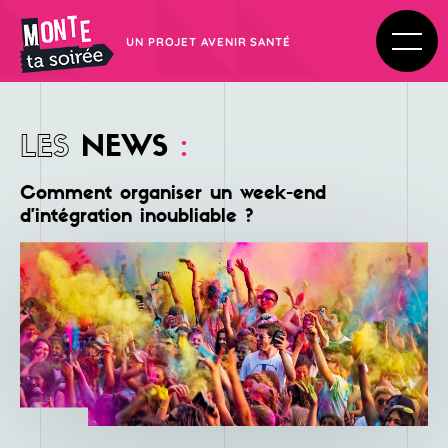
UN PROJET AVENIR SANTÉ
LES
NEWS
:
Comment organiser un week-end
d’intégration inoubliable ?