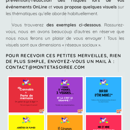
prévention/réduction des risques lors de vos
événements OnLine
et
vous propose quelques visuels
sur
les thématiques qu’elle aborde habituellement.
Vous trouverez
des exemples ci-dessous
. Rassurez-
vous, nous en avons beaucoup d’autres en réserve que
nous nous ferons un plaisir de vous envoyer ! Tous les
visuels sont aux dimensions « réseaux sociaux ».
POUR RECEVOIR CES PETITES MERVEILLES, RIEN
DE PLUS SIMPLE, ENVOYEZ-VOUS UN MAIL À :
CONTACT@MONTETASOIREE.COM