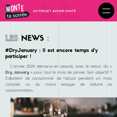
UN PROJET AVENIR SANTÉ
LES
NEWS
:
#DryJanuary : Il est encore temps d’y
participer !
L’année 2024 démarre en beauté, avec le retour du «
Dry January
» pour tout le mois de janvier. Son objectif ?
S’abstenir de consommer de l’alcool pendant un mois
complet, ou du moins essayer de réduire sa
consommation.