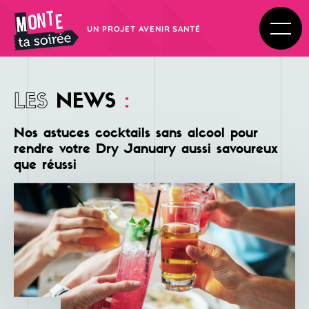
UN PROJET AVENIR SANTÉ
LES
NEWS
:
Nos astuces cocktails sans alcool pour
rendre votre Dry January aussi savoureux
que réussi