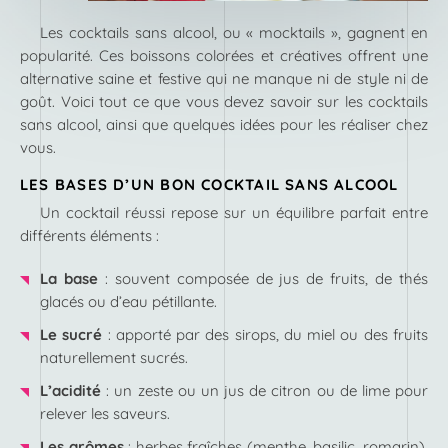
Les cocktails sans alcool, ou « mocktails », gagnent en
popularité. Ces boissons colorées et créatives offrent une
alternative saine et festive qui ne manque ni de style ni de
goût. Voici tout ce que vous devez savoir sur les cocktails
sans alcool, ainsi que quelques idées pour les réaliser chez
vous.
LES BASES D’UN BON COCKTAIL SANS ALCOOL
Un cocktail réussi repose sur un équilibre parfait entre
différents éléments :
La base
: souvent composée de jus de fruits, de thés
glacés ou d’eau pétillante.
Le sucré
: apporté par des sirops, du miel ou des fruits
naturellement sucrés.
L’acidité
: un zeste ou un jus de citron ou de lime pour
relever les saveurs.
Les arômes
: herbes fraîches (menthe, basilic, romarin),