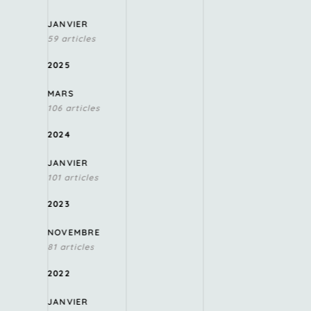
JANVIER
59 articles
2025
MARS
106 articles
2024
JANVIER
101 articles
2023
NOVEMBRE
81 articles
2022
JANVIER