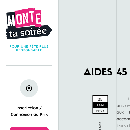
POUR UNE FÊTE PLUS
RESPONSABLE
AIDES 45
25
ans av
JAN
Inscription /
2021
aux
Connexion au Prix
accom
PARTAGEZ !
leurs d