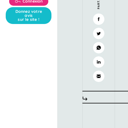
Connexion
Donnez votre
avis
sur le site !