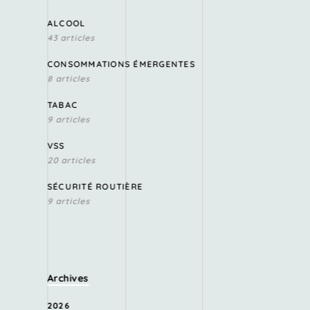
ALCOOL
43 articles
CONSOMMATIONS ÉMERGENTES
8 articles
TABAC
9 articles
VSS
20 articles
SÉCURITÉ ROUTIÈRE
9 articles
Archives
2026