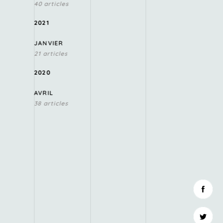
40 articles
2021
JANVIER
21 articles
2020
AVRIL
38 articles