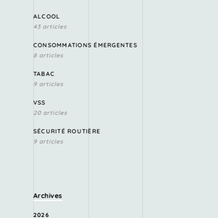
ALCOOL
43 articles
CONSOMMATIONS ÉMERGENTES
8 articles
TABAC
9 articles
VSS
20 articles
SÉCURITÉ ROUTIÈRE
9 articles
Archives
2026