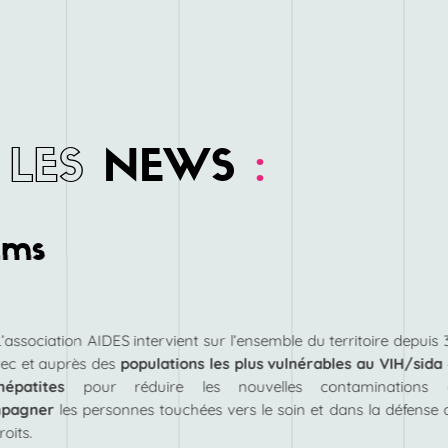
LES
NEWS
:
ims
L’association AIDES intervient sur l’ensemble du territoire depuis 
ec et auprès des
populations les plus vulnérables au VIH/sida
hépatites
pour réduire les nouvelles contaminations 
pagner
les personnes touchées vers le soin et dans la défense 
roits.