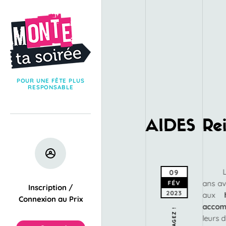
POUR UNE FÊTE PLUS
RESPONSABLE
AIDES Re
09
ans av
FÉV
Inscription /
2023
aux
Connexion au Prix
accom
PARTAGEZ !
leurs d