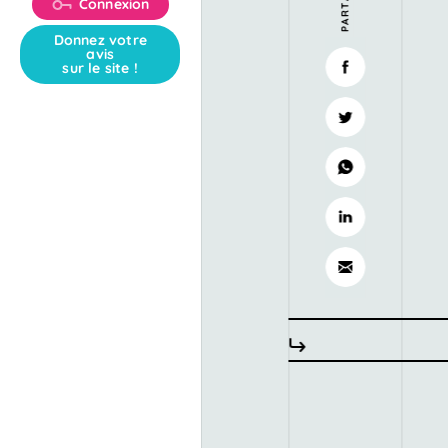
Connexion
Donnez votre
avis
sur le site !