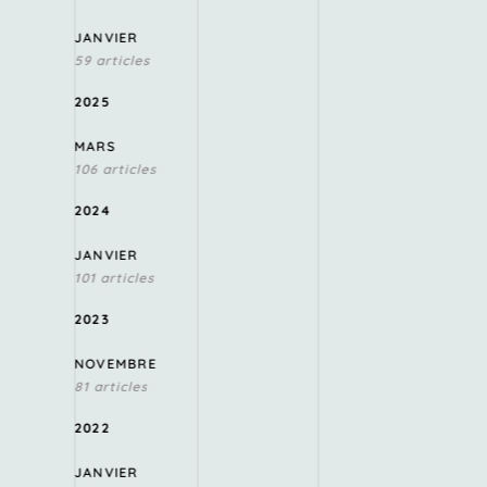
JANVIER
59 articles
2025
MARS
106 articles
2024
JANVIER
101 articles
2023
NOVEMBRE
81 articles
2022
JANVIER