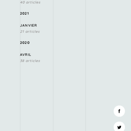
40 articles
2021
JANVIER
21 articles
2020
AVRIL
38 articles