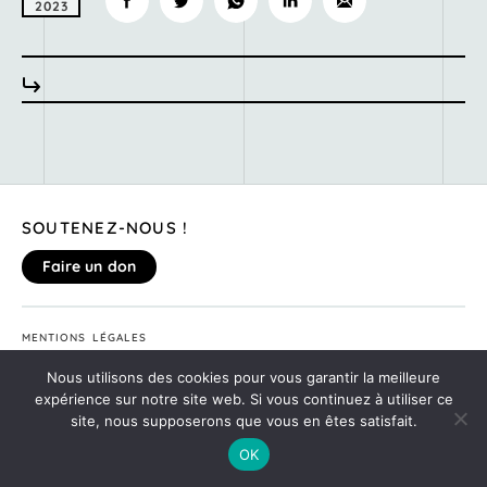
2023
SOUTENEZ-NOUS !
Faire un don
MENTIONS LÉGALES
DONNEZ VOTRE AVIS SUR LE SITE
Nous utilisons des cookies pour vous garantir la meilleure
©2020
MONTE TA SOIRÉE
expérience sur notre site web. Si vous continuez à utiliser ce
site, nous supposerons que vous en êtes satisfait.
OK