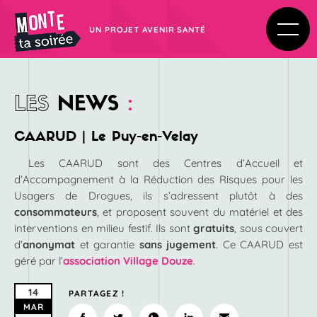
UN PROJET AVENIR SANTÉ
LES
NEWS
:
CAARUD | Le Puy-en-Velay
Les CAARUD sont des Centres d’Accueil et
d’Accompagnement à la Réduction des Risques pour les
Usagers de Drogues, ils s’adressent plutôt à des
consommateurs
, et proposent souvent du matériel et des
interventions en milieu festif. Ils sont
gratuits
, sous couvert
d’
anonymat
et garantie
sans jugement
. Ce CAARUD est
géré par l’
association Village Douze
.
14
PARTAGEZ !
MAR