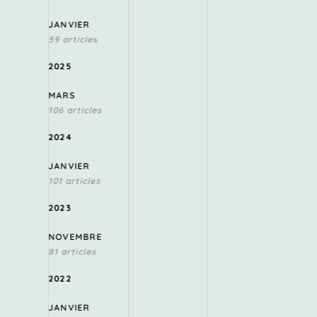
JANVIER
59 articles
2025
MARS
106 articles
2024
JANVIER
101 articles
2023
NOVEMBRE
81 articles
2022
JANVIER