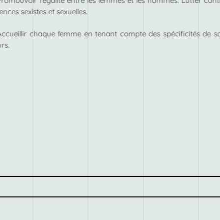
Promouvoir l’égalité entre les femmes et les hommes. Lutter cont
lences sexistes et sexuelles.
Accueillir chaque femme en tenant compte des spécificités de s
rs.