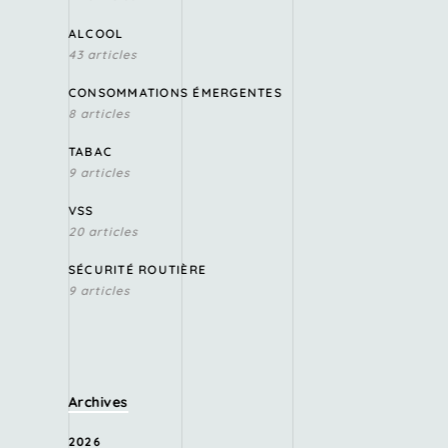
ALCOOL
43 articles
CONSOMMATIONS ÉMERGENTES
8 articles
TABAC
9 articles
VSS
20 articles
SÉCURITÉ ROUTIÈRE
9 articles
Archives
2026