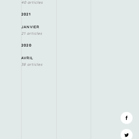
40 articles
2021
JANVIER
21 articles
2020
AVRIL
38 articles