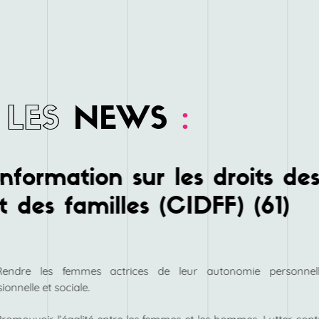
LES
NEWS
:
nformation sur les droits de
 des familles (CIDFF) (61)
Rendre les femmes actrices de leur autonomie personnell
ionnelle et sociale.