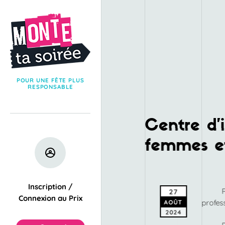
POUR UNE FÊTE PLUS
RESPONSABLE
Centre d’i
femmes et
Inscription /
27
Connexion au Prix
profess
AOÛT
2024