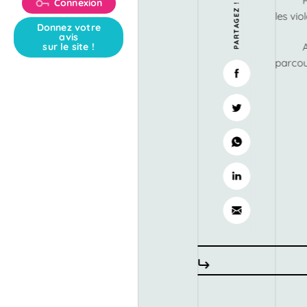
Connexion
PARTAGEZ !
les vio
Donnez votre
avis
sur le site !
parcou