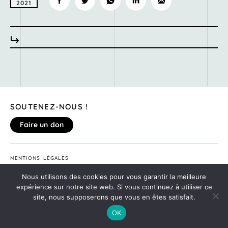
2021
SOUTENEZ-NOUS !
Faire un don
MENTIONS LÉGALES
DONNEZ VOTRE AVIS SUR LE SITE
Nous utilisons des cookies pour vous garantir la meilleure
©2020
MONTE TA SOIRÉE
expérience sur notre site web. Si vous continuez à utiliser ce
site, nous supposerons que vous en êtes satisfait.
OK