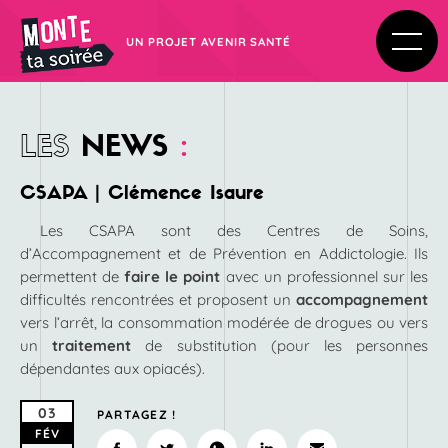
UN PROJET AVENIR SANTÉ
LES
NEWS
:
CSAPA | Clémence Isaure
Les CSAPA sont des Centres de Soins,
d’Accompagnement et de Prévention en Addictologie. Ils
permettent de
faire le point
avec un professionnel sur les
difficultés rencontrées et proposent un
accompagnement
vers l’arrêt, la consommation modérée de drogues ou vers
un
traitement
de substitution (pour les personnes
dépendantes aux opiacés).
03
PARTAGEZ !
FÉV