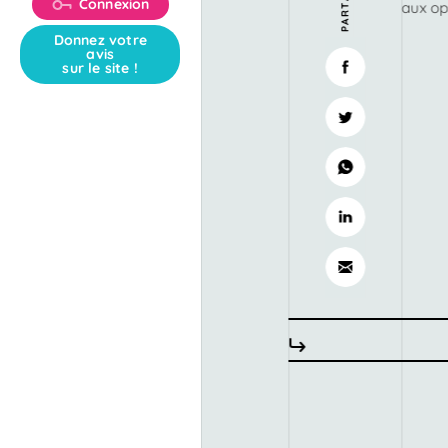
Connexion
aux op
Donnez votre
avis
sur le site !