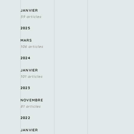
JANVIER
59 articles
2025
MARS
106 articles
2024
JANVIER
101 articles
2023
NOVEMBRE
81 articles
2022
JANVIER