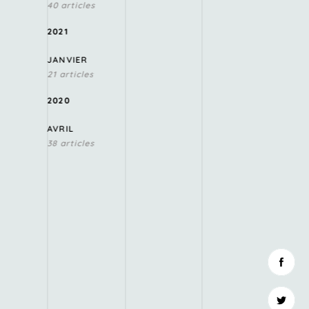
40 articles
2021
JANVIER
21 articles
2020
AVRIL
38 articles