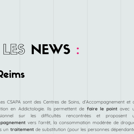
LES
NEWS
:
Reims
Les CSAPA sont des Centres de Soins, d’Accompagnement et 
tion en Addictologie. Ils permettent de
faire le point
avec 
ssionnel sur les difficultés rencontrées et proposent 
mpagnement
vers l’arrêt, la consommation modérée de drogu
rs un
traitement
de substitution (pour les personnes dépendant