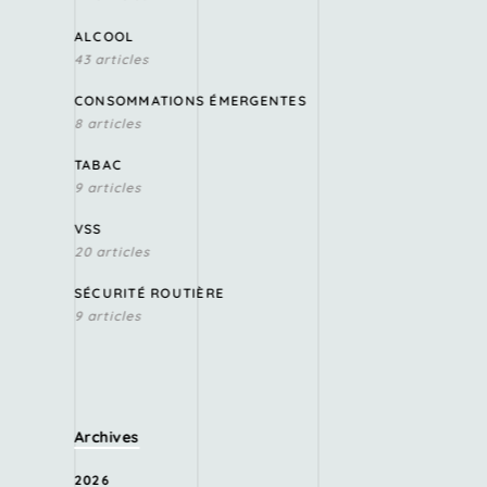
ALCOOL
43 articles
CONSOMMATIONS ÉMERGENTES
8 articles
TABAC
9 articles
VSS
20 articles
SÉCURITÉ ROUTIÈRE
9 articles
Archives
2026