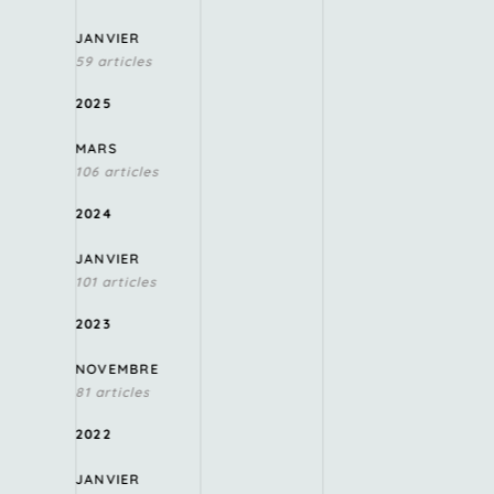
JANVIER
59 articles
2025
MARS
106 articles
2024
JANVIER
101 articles
2023
NOVEMBRE
81 articles
2022
JANVIER