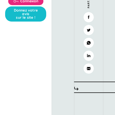
Connexion
Donnez votre
avis
sur le site !