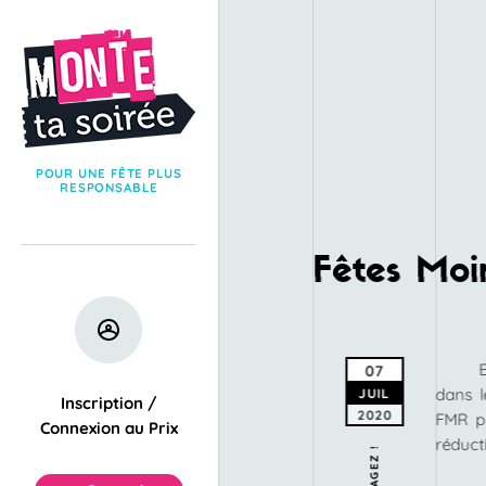
POUR UNE FÊTE PLUS
RESPONSABLE
Fêtes Moi
07
dans l
JUIL
Inscription /
2020
FMR pr
Connexion au Prix
réduct
PARTAGEZ !