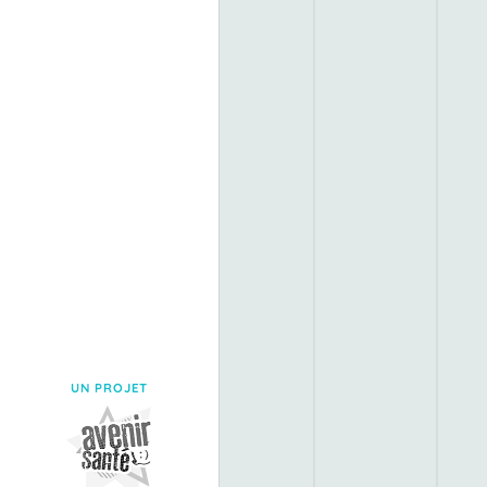
UN PROJET