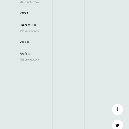
40 articles
2021
JANVIER
21 articles
2020
AVRIL
38 articles