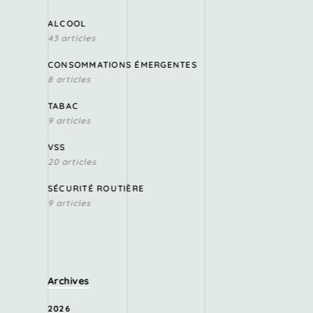
ALCOOL
43 articles
CONSOMMATIONS ÉMERGENTES
8 articles
TABAC
9 articles
VSS
20 articles
SÉCURITÉ ROUTIÈRE
9 articles
Archives
2026