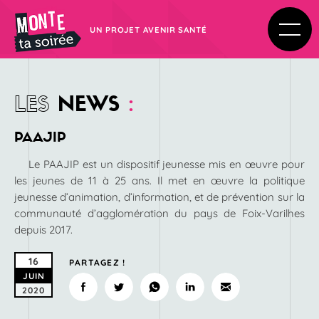
UN PROJET AVENIR SANTÉ
LES
NEWS
:
PAAJIP
Le PAAJIP est un dispositif jeunesse mis en œuvre pour
les jeunes de 11 à 25 ans. Il met en œuvre la politique
jeunesse d’animation, d’information, et de prévention sur la
communauté d’agglomération du pays de Foix-Varilhes
depuis 2017.
16
PARTAGEZ !
JUIN
2020