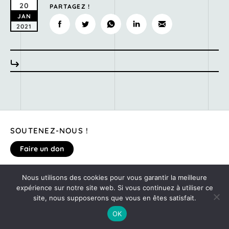
20
PARTAGEZ !
JAN
2021
SOUTENEZ-NOUS !
Faire un don
Nous utilisons des cookies pour vous garantir la meilleure
MENTIONS LÉGALES
expérience sur notre site web. Si vous continuez à utiliser ce
DONNEZ VOTRE AVIS SUR LE SITE
site, nous supposerons que vous en êtes satisfait.
©2020
MONTE TA SOIRÉE
OK