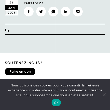
26
PARTAGEZ !
JAN
2023
SOUTENEZ-NOUS !
Faire un don
Nous utilisons des cookies pour vous garantir la meilleure
MENTIONS LÉGALES
expérience sur notre site web. Si vous continuez à utiliser ce
DONNEZ VOTRE AVIS SUR LE SITE
site, nous supposerons que vous en êtes satisfait.
©2020
MONTE TA SOIRÉE
OK