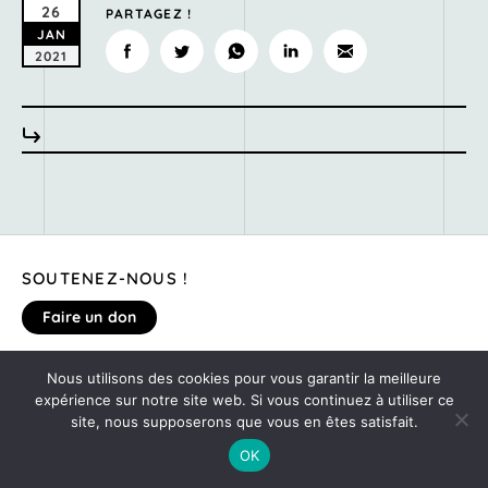
26
PARTAGEZ !
JAN
2021
SOUTENEZ-NOUS !
Faire un don
Nous utilisons des cookies pour vous garantir la meilleure
MENTIONS LÉGALES
expérience sur notre site web. Si vous continuez à utiliser ce
DONNEZ VOTRE AVIS SUR LE SITE
site, nous supposerons que vous en êtes satisfait.
©2020
MONTE TA SOIRÉE
OK