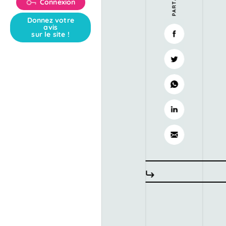
Connexion
Donnez votre
avis
sur le site !