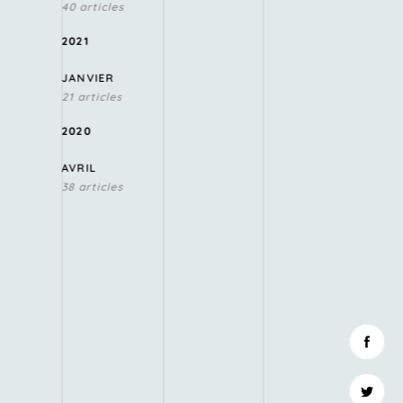
40 articles
2021
JANVIER
21 articles
2020
AVRIL
38 articles