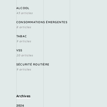
ALCOOL
43 articles
CONSOMMATIONS ÉMERGENTES
8 articles
TABAC
9 articles
VSS
20 articles
SÉCURITÉ ROUTIÈRE
9 articles
Archives
2026