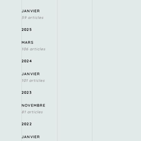
JANVIER
59 articles
2025
MARS
106 articles
2024
JANVIER
101 articles
2023
NOVEMBRE
81 articles
2022
JANVIER