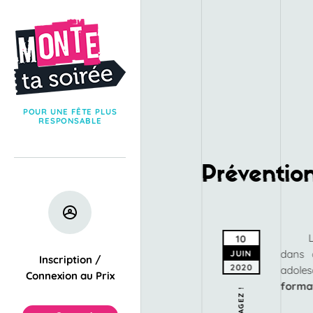
POUR UNE FÊTE PLUS
RESPONSABLE
Préventio
10
dans 
JUIN
Inscription /
2020
adoles
Connexion au Prix
forma
PARTAGEZ !