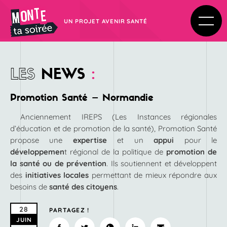
UN PROJET AVENIR SANTÉ
LES
NEWS
:
Promotion Santé – Normandie
Anciennement IREPS (Les Instances régionales
d’éducation et de promotion de la santé), Promotion Santé
propose une
expertise
et un
appui
pour le
développemen
t régional de la politique de
promotion de
la santé ou de prévention
. Ils soutiennent et développent
des
initiatives locales
permettant de mieux répondre aux
besoins de
santé des citoyens
.
28
PARTAGEZ !
JUIN