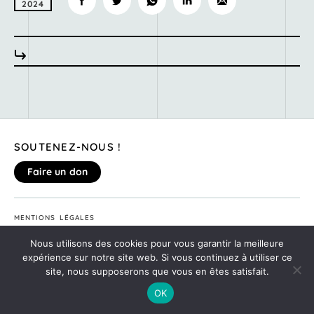
2024
SOUTENEZ-NOUS !
Faire un don
MENTIONS LÉGALES
DONNEZ VOTRE AVIS SUR LE SITE
Nous utilisons des cookies pour vous garantir la meilleure
©2020
MONTE TA SOIRÉE
expérience sur notre site web. Si vous continuez à utiliser ce
site, nous supposerons que vous en êtes satisfait.
OK