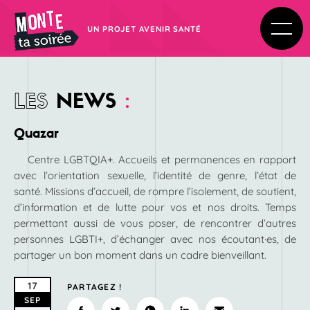
UN PROJET AVENIR SANTÉ
LES
NEWS
:
Quazar
Centre LGBTQIA+. Accueils et permanences en rapport
avec l’orientation sexuelle, l’identité de genre, l’état de
santé. Missions d’accueil, de rompre l’isolement, de soutient,
d’information et de lutte pour vos et nos droits. Temps
permettant aussi de vous poser, de rencontrer d’autres
personnes LGBTI+, d’échanger avec nos écoutant·es, de
partager un bon moment dans un cadre bienveillant.
17
PARTAGEZ !
SEP