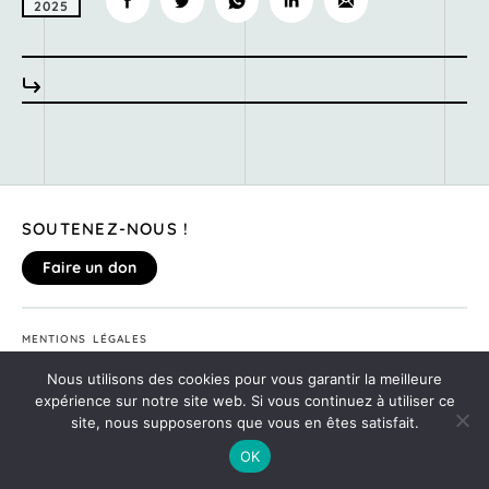
2025
SOUTENEZ-NOUS !
Faire un don
MENTIONS LÉGALES
DONNEZ VOTRE AVIS SUR LE SITE
Nous utilisons des cookies pour vous garantir la meilleure
©2020
MONTE TA SOIRÉE
expérience sur notre site web. Si vous continuez à utiliser ce
site, nous supposerons que vous en êtes satisfait.
OK