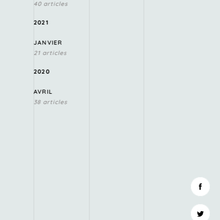
40 articles
2021
JANVIER
21 articles
2020
AVRIL
38 articles