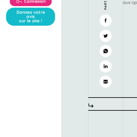
Connexion
aux op
Donnez votre
avis
sur le site !