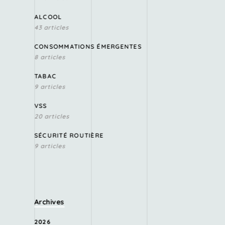
ALCOOL
43 articles
CONSOMMATIONS ÉMERGENTES
8 articles
TABAC
9 articles
VSS
20 articles
SÉCURITÉ ROUTIÈRE
9 articles
Archives
2026