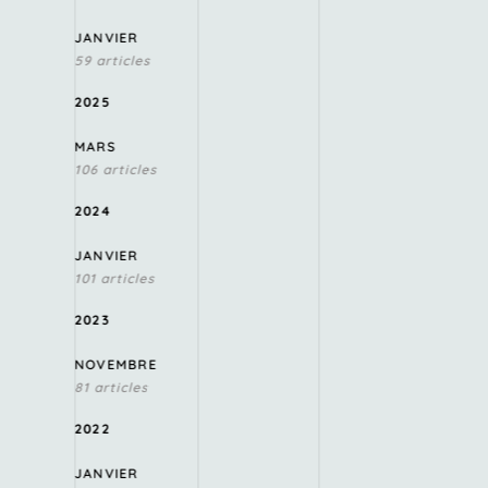
JANVIER
59 articles
2025
MARS
106 articles
2024
JANVIER
101 articles
2023
NOVEMBRE
81 articles
2022
JANVIER