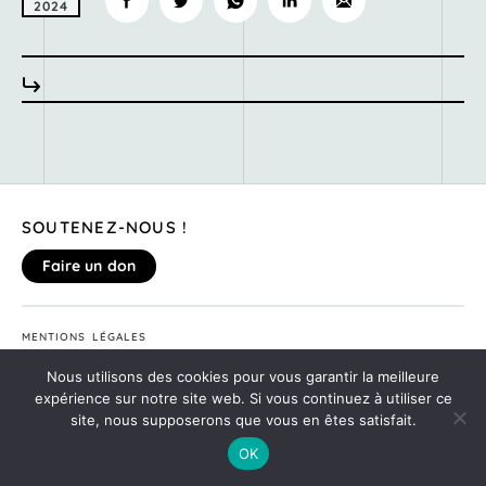
2024
SOUTENEZ-NOUS !
Faire un don
MENTIONS LÉGALES
DONNEZ VOTRE AVIS SUR LE SITE
Nous utilisons des cookies pour vous garantir la meilleure
©2020
MONTE TA SOIRÉE
expérience sur notre site web. Si vous continuez à utiliser ce
site, nous supposerons que vous en êtes satisfait.
OK