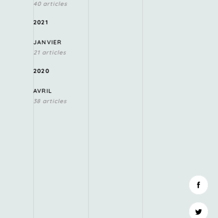
40 articles
2021
JANVIER
21 articles
2020
AVRIL
38 articles