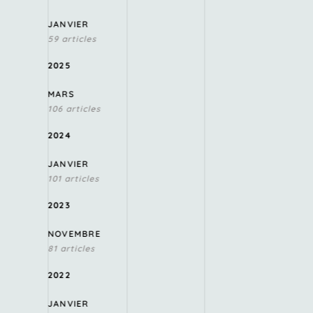
JANVIER
59 articles
2025
MARS
106 articles
2024
JANVIER
101 articles
2023
NOVEMBRE
81 articles
2022
JANVIER