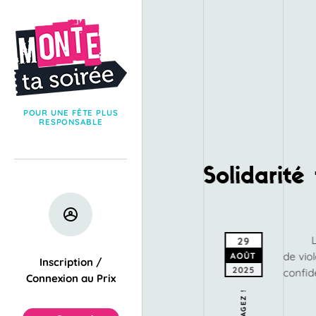
POUR UNE FÊTE PLUS
RESPONSABLE
Solidarit
29
de vio
AOÛT
Inscription /
2025
confid
Connexion au Prix
PARTAGEZ !