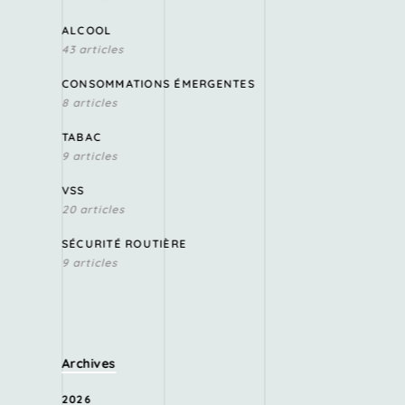
ALCOOL
43 articles
CONSOMMATIONS ÉMERGENTES
8 articles
TABAC
9 articles
VSS
20 articles
SÉCURITÉ ROUTIÈRE
9 articles
Archives
2026