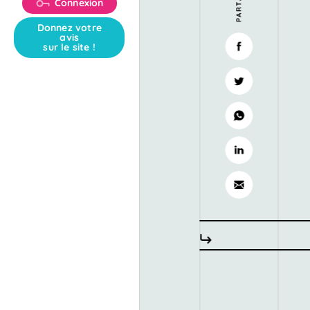
Connexion
Donnez votre
avis
sur le site !