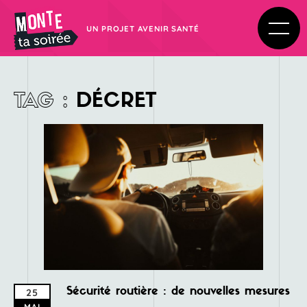
UN PROJET AVENIR SANTÉ
TAG
:
DÉCRET
Sécurité routière : de nouvelles mesures
25
MAI