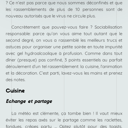
? Ce n’est pas parce que nous sommes déconfinés et que
les rassemblements de plus de 10 personnes sont de
nouveau autorisés que le virus ne circule plus.
Concrètement que pouvez-vous faire ? Sociabilisation
responsable: parce qu’on vous aime tout autant que le
second degré, on vous a rassemblé les meilleurs trucs et
astuces pour organiser une petite soirée en toute impunité
avec gel hydroalcoolique à profusion. Comme dans tout
dîner (presque) pas confiné, 3 points essentiels au parfait
déroulement d’un tel rassemblement: la cuisine, l’animation
et la décoration. C’est parti, lavez-vous les mains et prenez
des notes.
Cuisine
Echange et partage
La météo est clémente, ça tombe bien ! Il vaut mieux
éviter les repas axés sur le partage comme les raclettes,
fondues, crêpes party … Optez plutôt pour des toasts,