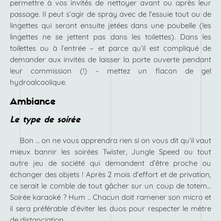
permettre à vos invités de nettoyer avant ou après leur
passage. Il peut s’agir de spray avec de l’essuie tout ou de
lingettes qui seront ensuite jetées dans une poubelle (les
lingettes ne se jettent pas dans les toilettes). Dans les
toilettes ou à l’entrée – et parce qu’il est compliqué de
demander aux invités de laisser la porte ouverte pendant
leur commission (!) – mettez un flacon de gel
hydroalcoolique.
Ambiance
Le type de soirée
Bon … on ne vous apprendra rien si on vous dit qu’il vaut
mieux bannir les soirées Twister, Jungle Speed ou tout
autre jeu de société qui demandent d’être proche ou
échanger des objets ! Après 2 mois d’effort et de privation,
ce serait le comble de tout gâcher sur un coup de totem…
Soirée karaoké ? Hum .. Chacun doit ramener son micro et
il sera préférable d’éviter les duos pour respecter le mètre
de distanciation.