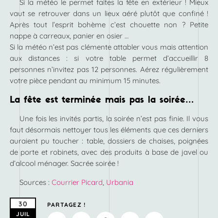
Si la météo le permet faites la fête en extérieur ! Mieux
vaut se retrouver dans un lieux aéré plutôt que confiné !
Après tout l’esprit bohème c’est chouette non ? Petite
nappe à carreaux, panier en osier …
Si la météo n’est pas clémente attabler vous mais attention
aux distances : si votre table permet d’accueillir 8
personnes n’invitez pas 12 personnes. Aérez régulièrement
votre pièce pendant au minimum 15 minutes.
La fête est terminée mais pas la soirée…
Une fois les invités partis, la soirée n’est pas finie. Il vous
faut désormais nettoyer tous les éléments que ces derniers
auraient pu toucher : table, dossiers de chaises, poignées
de porte et robinets, avec des produits à base de javel ou
d’alcool ménager. Sacrée soirée !
Sources :
Courrier Picard
,
Urbania
30
PARTAGEZ !
JUIL