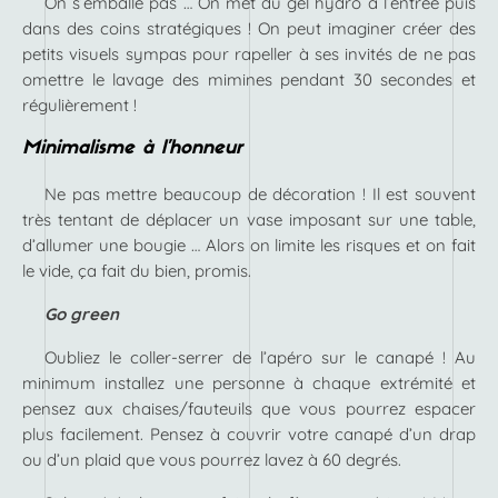
On s’emballe pas … On met du gel hydro à l’entrée puis
dans des coins stratégiques ! On peut imaginer créer des
petits visuels sympas pour rapeller à ses invités de ne pas
omettre le lavage des mimines pendant 30 secondes et
régulièrement !
Minimalisme à l’honneur
Ne pas mettre beaucoup de décoration ! Il est souvent
très tentant de déplacer un vase imposant sur une table,
d’allumer une bougie … Alors on limite les risques et on fait
le vide, ça fait du bien, promis.
Go green
Oubliez le coller-serrer de l’apéro sur le canapé ! Au
minimum installez une personne à chaque extrémité et
pensez aux chaises/fauteuils que vous pourrez espacer
plus facilement. Pensez à couvrir votre canapé d’un drap
ou d’un plaid que vous pourrez lavez à 60 degrés.