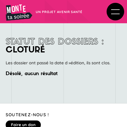
UN PROJET AVENIR SANTÉ
STATUT
DES
DOSSIERS
:
CLOTURÉ
Les dossier ont passé la date d »édition, ils sont clos.
Désolé, aucun résultat
SOUTENEZ-NOUS !
Faire un don