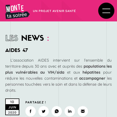
UN PROJET AVENIR SANTÉ
LES
NEWS
:
AIDES 47
L’association AIDES intervient sur l’ensemble du
territoire depuis 30 ans avec et auprès des
populations les
plus vulnérables au VIH/sida
et aux
hépatites
pour
réduire les nouvelles contaminations et
accompagner
les
personnes touchées vers le soin et dans la défense de leurs
droits.
10
PARTAGEZ !
JUIN
2020