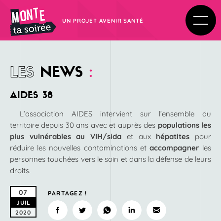
UN PROJET AVENIR SANTÉ
LES
NEWS
:
AIDES 38
L’association AIDES intervient sur l’ensemble du
territoire depuis 30 ans avec et auprès des
populations les
plus vulnérables au VIH/sida
et aux
hépatites
pour
réduire les nouvelles contaminations et
accompagner
les
personnes touchées vers le soin et dans la défense de leurs
droits.
07
PARTAGEZ !
JUIL
2020