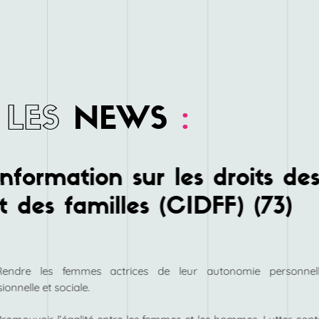
LES
NEWS
:
nformation sur les droits de
 des familles (CIDFF) (73)
Rendre les femmes actrices de leur autonomie personnell
ionnelle et sociale.