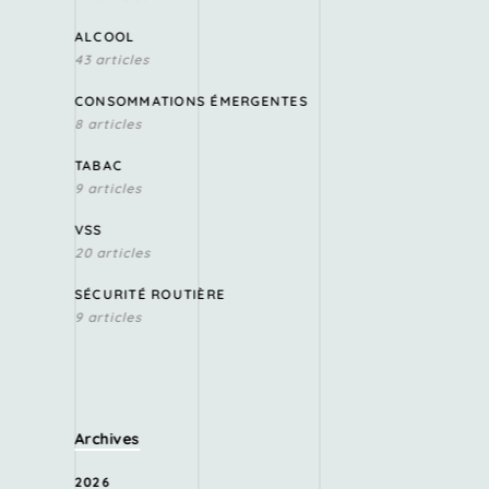
ALCOOL
43 articles
CONSOMMATIONS ÉMERGENTES
8 articles
TABAC
9 articles
VSS
20 articles
SÉCURITÉ ROUTIÈRE
9 articles
Archives
2026