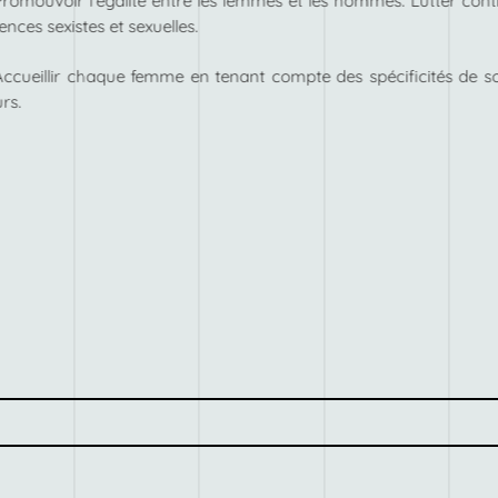
Promouvoir l’égalité entre les femmes et les hommes. Lutter cont
lences sexistes et sexuelles.
Accueillir chaque femme en tenant compte des spécificités de s
rs.