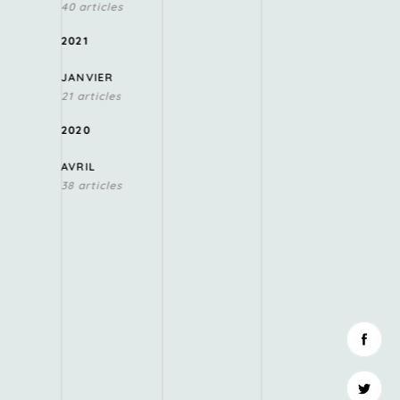
40 articles
2021
JANVIER
21 articles
2020
AVRIL
38 articles