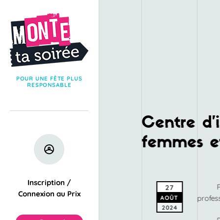
POUR UNE FÊTE PLUS
RESPONSABLE
Centre d’i
femmes et
Inscription /
27
Connexion au Prix
profess
AOÛT
2024