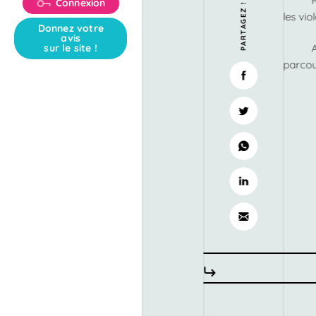
Connexion
PARTAGEZ !
les vio
Donnez votre
avis
sur le site !
parcou