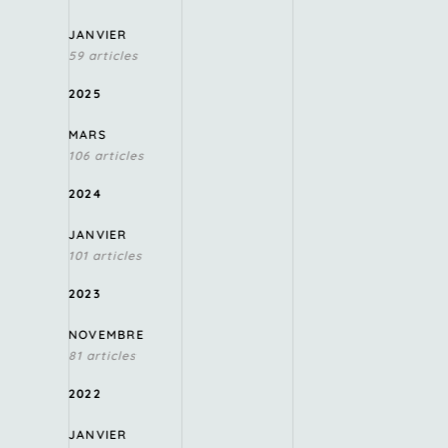
JANVIER
59 articles
2025
MARS
106 articles
2024
JANVIER
101 articles
2023
NOVEMBRE
81 articles
2022
JANVIER