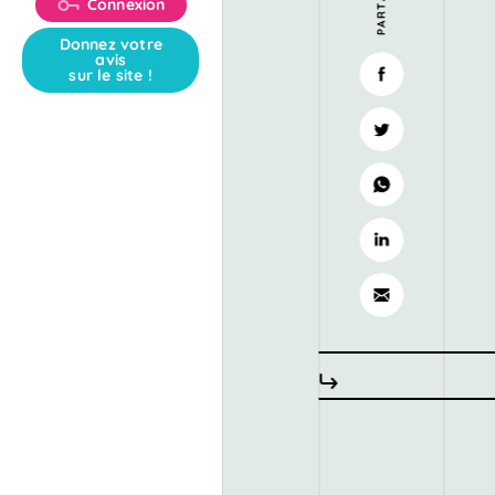
Connexion
Donnez votre
avis
sur le site !