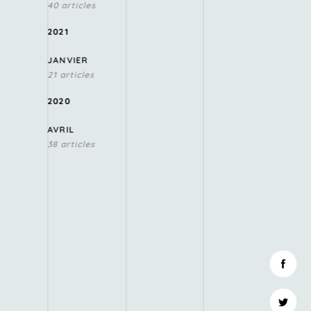
40 articles
2021
JANVIER
21 articles
2020
AVRIL
38 articles