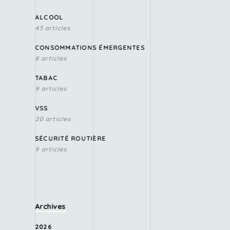
ALCOOL
43 articles
CONSOMMATIONS ÉMERGENTES
8 articles
TABAC
9 articles
VSS
20 articles
SÉCURITÉ ROUTIÈRE
9 articles
Archives
2026