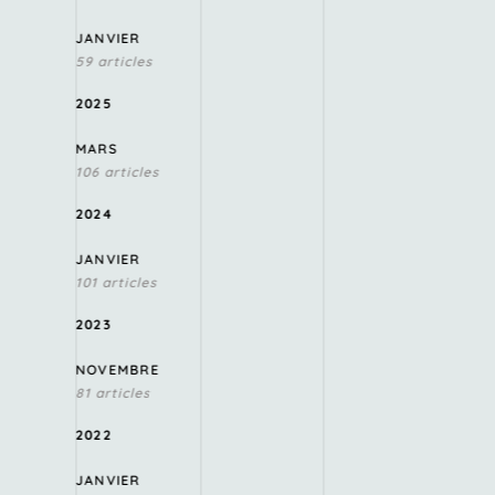
JANVIER
59 articles
2025
MARS
106 articles
2024
JANVIER
101 articles
2023
NOVEMBRE
81 articles
2022
JANVIER