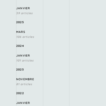
JANVIER
59 articles
2025
MARS
106 articles
2024
JANVIER
101 articles
2023
NOVEMBRE
81 articles
2022
JANVIER