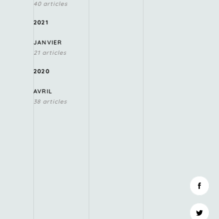
40 articles
2021
JANVIER
21 articles
2020
AVRIL
38 articles