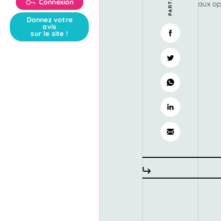
Connexion
aux op
Donnez votre
avis
sur le site !