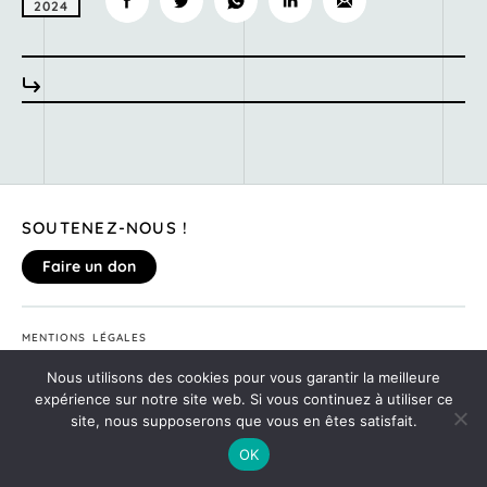
2024
SOUTENEZ-NOUS !
Faire un don
MENTIONS LÉGALES
DONNEZ VOTRE AVIS SUR LE SITE
Nous utilisons des cookies pour vous garantir la meilleure
©2020
MONTE TA SOIRÉE
expérience sur notre site web. Si vous continuez à utiliser ce
site, nous supposerons que vous en êtes satisfait.
OK