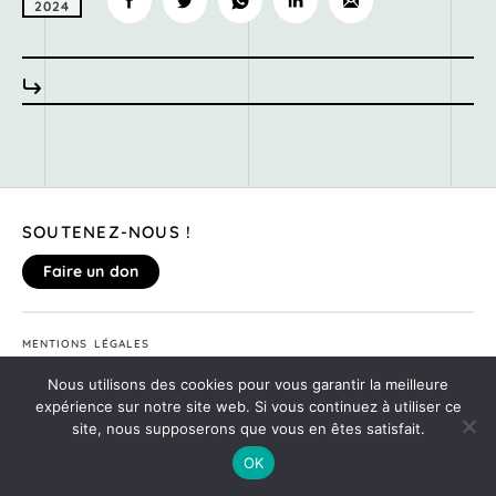
2024
SOUTENEZ-NOUS !
Faire un don
MENTIONS LÉGALES
DONNEZ VOTRE AVIS SUR LE SITE
Nous utilisons des cookies pour vous garantir la meilleure
©2020
MONTE TA SOIRÉE
expérience sur notre site web. Si vous continuez à utiliser ce
site, nous supposerons que vous en êtes satisfait.
OK