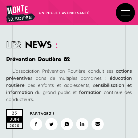
UN PROJET AVENIR SANTÉ
LES
NEWS
:
Prévention Routière 82
L’association Prévention Routière conduit ses
actions
préventive
s dans de multiples domaines :
éducation
routière
des enfants et adolescents, s
ensibilisation et
information
du grand public et
formation
continue des
conducteurs.
25
PARTAGEZ !
JUIN
2020