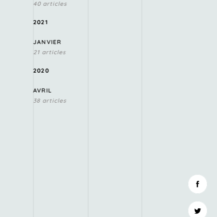
40 articles
2021
JANVIER
21 articles
2020
AVRIL
38 articles