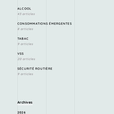
ALCOOL
43 articles
CONSOMMATIONS ÉMERGENTES
8 articles
TABAC
9 articles
VSS
20 articles
SÉCURITÉ ROUTIÈRE
9 articles
Archives
2026