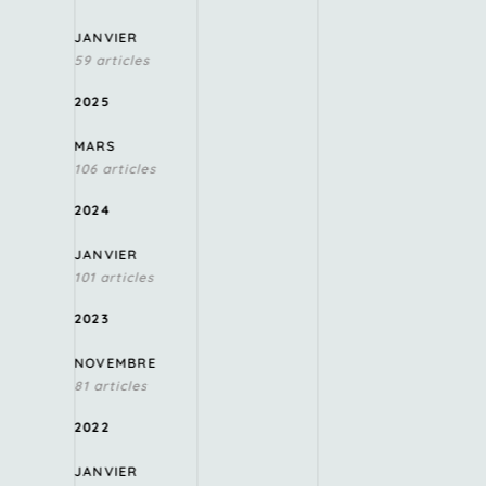
JANVIER
59 articles
2025
MARS
106 articles
2024
JANVIER
101 articles
2023
NOVEMBRE
81 articles
2022
JANVIER