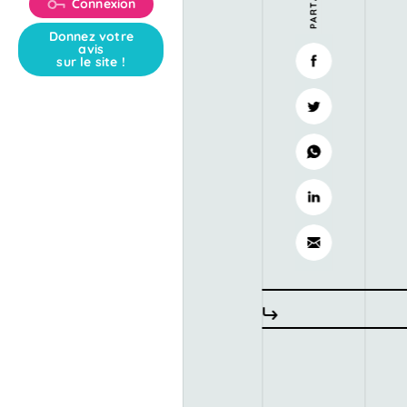
Connexion
Donnez votre
avis
sur le site !