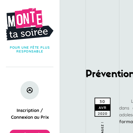
POUR UNE FÊTE PLUS
RESPONSABLE
Préventio
30
dans 
AVR
Inscription /
2020
adoles
Connexion au Prix
forma
PARTAGEZ !