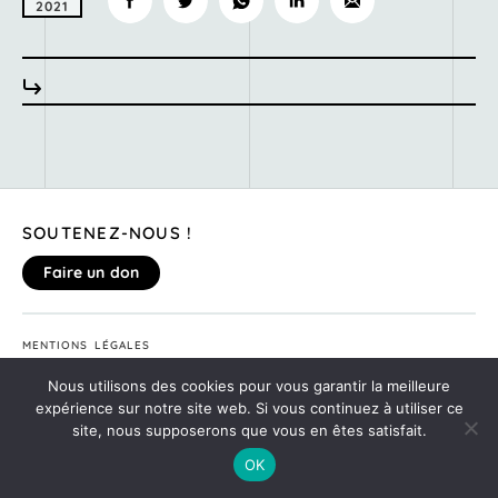
2021
SOUTENEZ-NOUS !
Faire un don
MENTIONS LÉGALES
DONNEZ VOTRE AVIS SUR LE SITE
Nous utilisons des cookies pour vous garantir la meilleure
©2020
MONTE TA SOIRÉE
expérience sur notre site web. Si vous continuez à utiliser ce
site, nous supposerons que vous en êtes satisfait.
OK