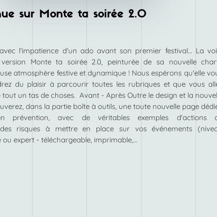
ue sur Monte ta soirée 2.0
 avec l'impatience d'un ado avant son premier festival... La voi
 version Monte ta soirée 2.0, peinturée de sa nouvelle char
use atmosphère festive et dynamique ! Nous espérons qu'elle vo
rez du plaisir à parcourir toutes les rubriques et que vous all
tout un tas de choses. Avant - Après Outre le design et la nouvel
verez, dans la partie boîte à outils, une toute nouvelle page dédi
 prévention, avec de véritables exemples d'actions 
n des risques à mettre en place sur vos événements (nive
 ou expert - téléchargeable, imprimable,...