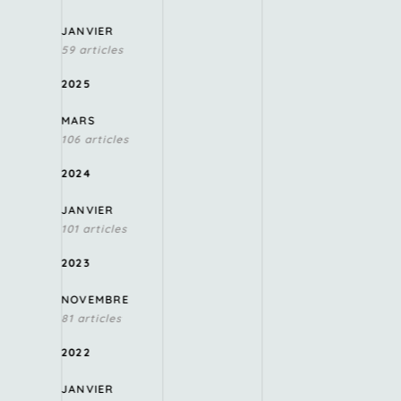
JANVIER
59 articles
2025
MARS
106 articles
2024
JANVIER
101 articles
2023
NOVEMBRE
81 articles
2022
JANVIER