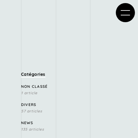
Catégories
NON CLASSÉ
1 article
DIVERS
57 articles
NEWS
135 articles