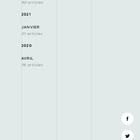
40 articles
2021
JANVIER
21 articles
2020
AVRIL
38 articles