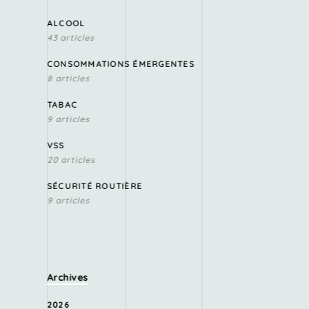
ALCOOL
43 articles
CONSOMMATIONS ÉMERGENTES
8 articles
TABAC
9 articles
VSS
20 articles
SÉCURITÉ ROUTIÈRE
9 articles
Archives
2026