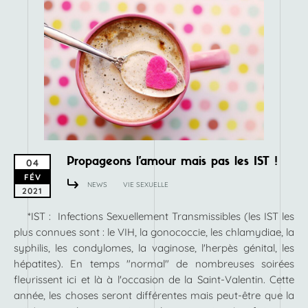
Propageons l’amour mais pas les IST !
04
FÉV
NEWS
VIE SEXUELLE
2021
*IST : Infections Sexuellement Transmissibles (les IST les
plus connues sont : le VIH, la gonococcie, les chlamydiae, la
syphilis, les condylomes, la vaginose, l'herpès génital, les
hépatites). En temps "normal" de nombreuses soirées
fleurissent ici et là à l'occasion de la Saint-Valentin. Cette
année, les choses seront différentes mais peut-être que la