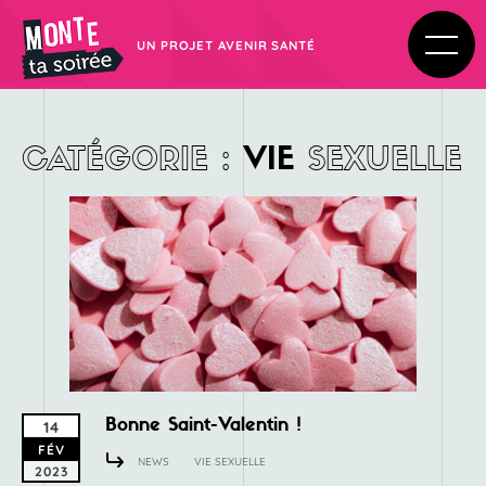
UN PROJET AVENIR SANTÉ
CATÉGORIE
:
SEXUELLE
VIE
Bonne Saint-Valentin !
14
FÉV
NEWS
VIE SEXUELLE
2023